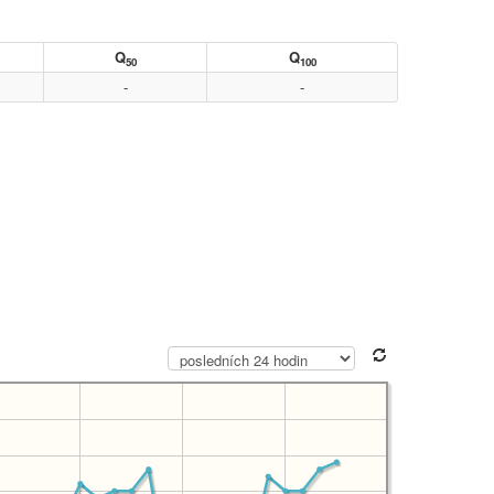
Q
Q
50
100
-
-