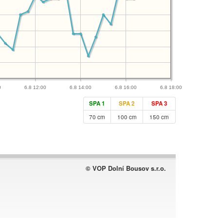
0
6.8 12:00
6.8 14:00
6.8 16:00
6.8 18:00
SPA 1
SPA 2
SPA 3
70 cm
100 cm
150 cm
© VOP Dolní Bousov s.r.o.