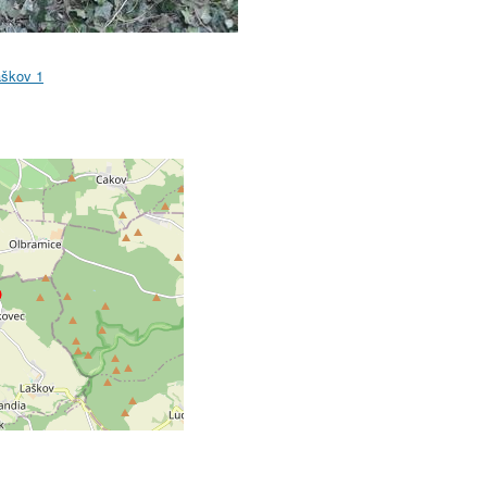
aškov 1