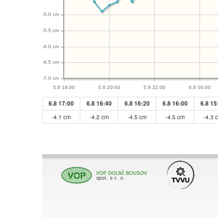
-5.0 cm
-5.5 cm
-6.0 cm
-6.5 cm
-7.0 cm
5.8 18:00
5.8 20:00
5.8 22:00
6.8 00:00
6.8 17:00
6.8 16:40
6.8 16:20
6.8 16:00
6.8 15
-4.1 cm
-4.2 cm
-4.5 cm
-4.5 cm
-4.3 