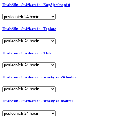
Hraběšín - Srážkoměr - Napájecí napětí
Hraběšín - Srážkoměr - Teplota
Hraběšín - Srážkoměr - Tlak
Hraběšín - Srážkoměr - srážky za 24 hodin
Hraběšín - Srážkoměr - srážky za hodinu