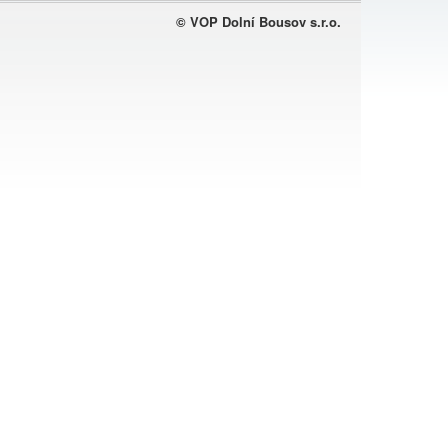
© VOP Dolní Bousov s.r.o.