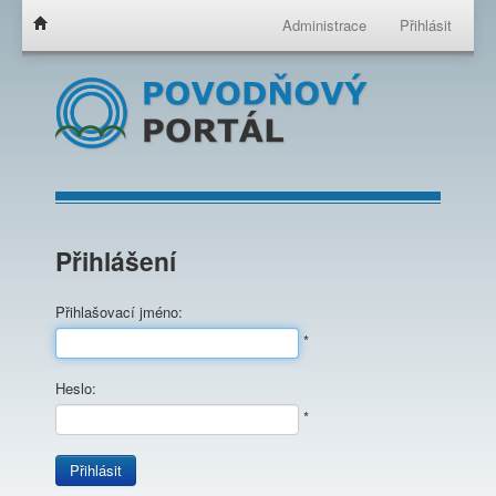
Administrace
Přihlásit
Přihlášení
Přihlašovací jméno:
*
Heslo:
*
Přihlásit