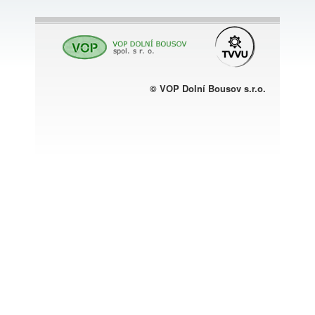
© VOP Dolní Bousov s.r.o.