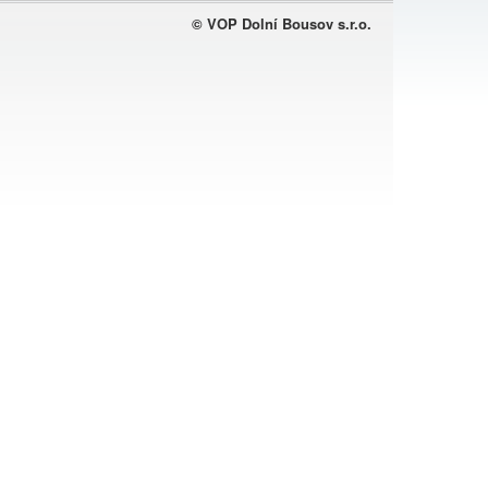
© VOP Dolní Bousov s.r.o.