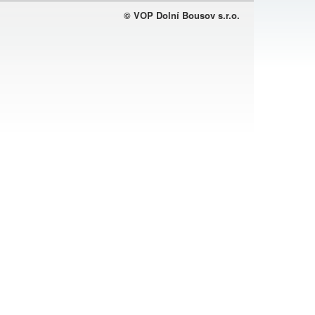
© VOP Dolní Bousov s.r.o.