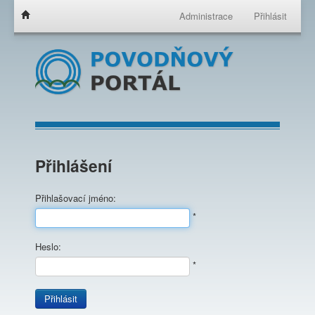
Administrace
Přihlásit
Přihlášení
Přihlašovací jméno:
*
Heslo:
*
Přihlásit