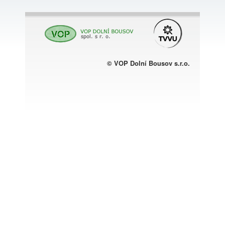
© VOP Dolní Bousov s.r.o.