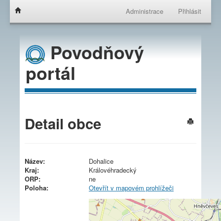
Administrace
Přihlásit
Povodňový
portál
Detail obce
Název:
Dohalice
Kraj:
Královéhradecký
ORP:
ne
Poloha:
Otevřít v mapovém prohlížeči