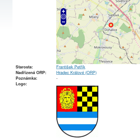
Starosta:
František Petřík
Nadřízená ORP:
Hradec Králové (ORP)
Poznámka:
-
Logo: