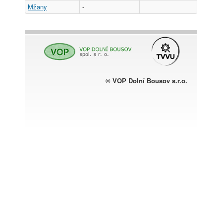
Mžany
-
© VOP Dolní Bousov s.r.o.