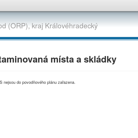
od (ORP),
kraj
Královéhradecký
aminovaná místa a skládky
 nejsou do povodňového plánu zařazena.