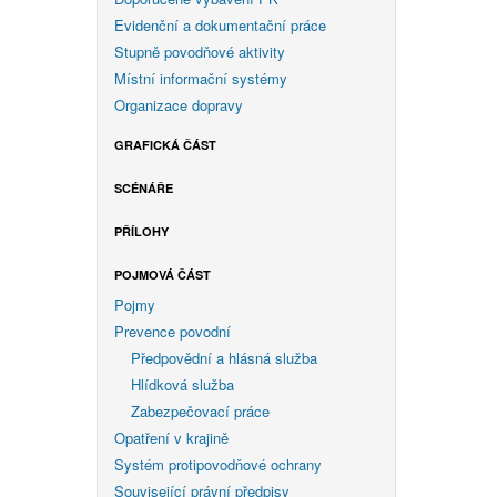
Evidenční a dokumentační práce
Stupně povodňové aktivity
Místní informační systémy
Organizace dopravy
GRAFICKÁ ČÁST
SCÉNÁŘE
PŘÍLOHY
POJMOVÁ ČÁST
Pojmy
Prevence povodní
Předpovědní a hlásná služba
Hlídková služba
Zabezpečovací práce
Opatření v krajině
Systém protipovodňové ochrany
Související právní předpisy