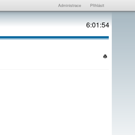
Administrace
Přihlásit
6:01:54