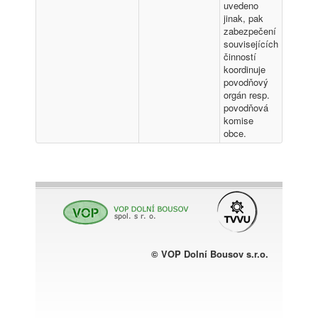
uvedeno
jinak, pak
zabezpečení
souvisejících
činností
koordinuje
povodňový
orgán resp.
povodňová
komise
obce.
© VOP Dolní Bousov s.r.o.