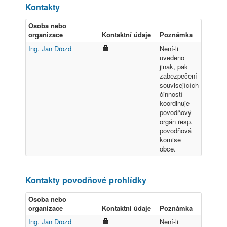
Kontakty
Osoba nebo
organizace
Kontaktní údaje
Poznámka
Ing. Jan Drozd
Není-li
uvedeno
jinak, pak
zabezpečení
souvisejících
činností
koordinuje
povodňový
orgán resp.
povodňová
komise
obce.
Kontakty povodňové prohlídky
Osoba nebo
organizace
Kontaktní údaje
Poznámka
Ing. Jan Drozd
Není-li