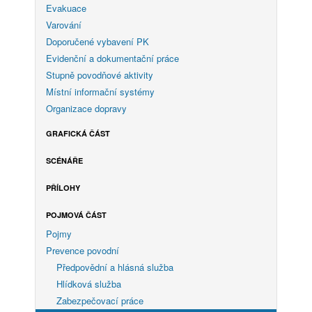
Evakuace
Varování
Doporučené vybavení PK
Evidenční a dokumentační práce
Stupně povodňové aktivity
Místní informační systémy
Organizace dopravy
GRAFICKÁ ČÁST
SCÉNÁŘE
PŘÍLOHY
POJMOVÁ ČÁST
Pojmy
Prevence povodní
Předpovědní a hlásná služba
Hlídková služba
Zabezpečovací práce