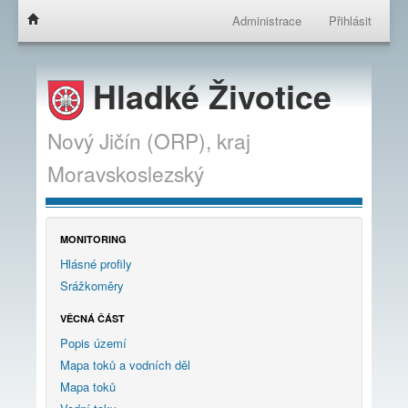
Administrace
Přihlásit
Hladké Životice
Nový Jičín (ORP),
kraj
Moravskoslezský
MONITORING
Hlásné profily
Srážkoměry
VĚCNÁ ČÁST
Popis území
Mapa toků a vodních děl
Mapa toků