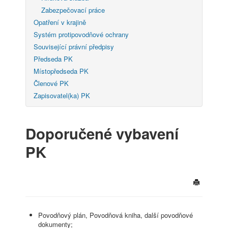
Zabezpečovací práce
Opatření v krajině
Systém protipovodňové ochrany
Související právní předpisy
Předseda PK
Místopředseda PK
Členové PK
Zapisovatel(ka) PK
Doporučené vybavení
PK
Povodňový plán, Povodňová kniha, další povodňové
dokumenty;