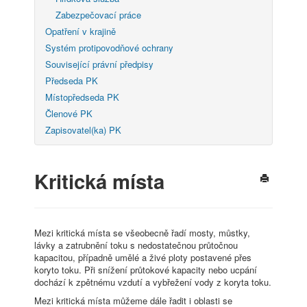
Zabezpečovací práce
Opatření v krajině
Systém protipovodňové ochrany
Související právní předpisy
Předseda PK
Místopředseda PK
Členové PK
Zapisovatel(ka) PK
Kritická místa
Mezi kritická místa se všeobecně řadí mosty, můstky,
lávky a zatrubnění toku s nedostatečnou průtočnou
kapacitou, případně umělé a živé ploty postavené přes
koryto toku. Při snížení průtokové kapacity nebo ucpání
dochází k zpětnému vzdutí a vybřežení vody z koryta toku.
Mezi kritická místa můžeme dále řadit i oblasti se