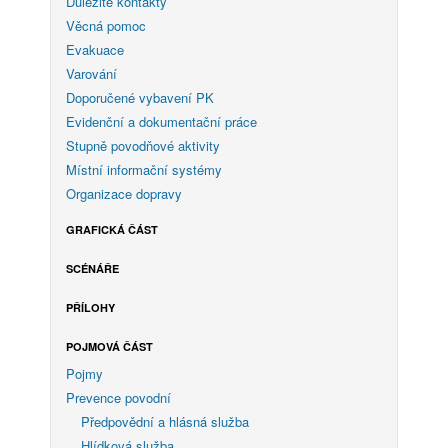
Důležité kontakty
Věcná pomoc
Evakuace
Varování
Doporučené vybavení PK
Evidenční a dokumentační práce
Stupně povodňové aktivity
Místní informační systémy
Organizace dopravy
GRAFICKÁ ČÁST
SCÉNÁŘE
PŘÍLOHY
POJMOVÁ ČÁST
Pojmy
Prevence povodní
Předpovědní a hlásná služba
Hlídková služba