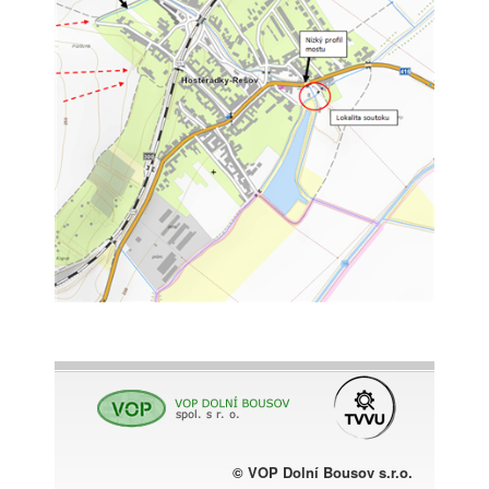
© VOP Dolní Bousov s.r.o.