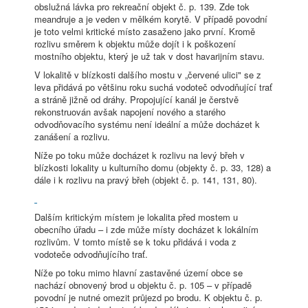
obslužná lávka pro rekreační objekt č. p. 139. Zde tok
meandruje a je veden v mělkém korytě. V případě povodní
je toto velmi kritické místo zasaženo jako první. Kromě
rozlivu směrem k objektu může dojít i k poškození
mostního objektu, který je už tak v dost havarijním stavu.
V lokalitě v blízkosti dalšího mostu v „červené ulici" se z
leva přidává po většinu roku suchá vodoteč odvodňující trať
a stráně jižně od dráhy. Propojující kanál je čerstvě
rekonstruován avšak napojení nového a starého
odvodňovacího systému není ideální a může docházet k
zanášení a rozlivu.
Níže po toku může docházet k rozlivu na levý břeh v
blízkosti lokality u kulturního domu (objekty č. p. 33, 128) a
dále i k rozlivu na pravý břeh (objekt č. p. 141, 131, 80).
Dalším kritickým místem je lokalita před mostem u
obecního úřadu – i zde může místy docházet k lokálním
rozlivům. V tomto místě se k toku přidává i voda z
vodoteče odvodňujícího trať.
Níže po toku mimo hlavní zastavěné území obce se
nachází obnovený brod u objektu č. p. 105 – v případě
povodní je nutné omezit průjezd po brodu. K objektu č. p.