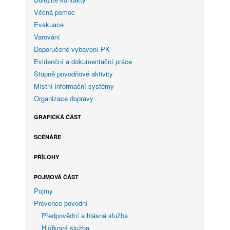
Věcná pomoc
Evakuace
Varování
Doporučené vybavení PK
Evidenční a dokumentační práce
Stupně povodňové aktivity
Místní informační systémy
Organizace dopravy
GRAFICKÁ ČÁST
SCÉNÁŘE
PŘÍLOHY
POJMOVÁ ČÁST
Pojmy
Prevence povodní
Předpovědní a hlásná služba
Hlídková služba