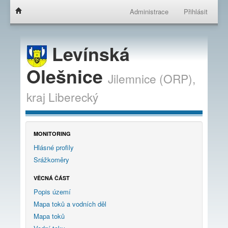
Administrace
Přihlásit
Levínská
Olešnice
Jilemnice (ORP),
kraj
Liberecký
MONITORING
Hlásné profily
Srážkoměry
VĚCNÁ ČÁST
Popis území
Mapa toků a vodních děl
Mapa toků