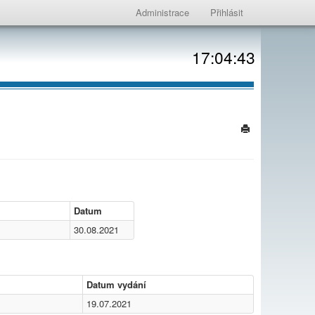
Administrace
Přihlásit
17:04:43
Datum
30.08.2021
Datum vydání
19.07.2021