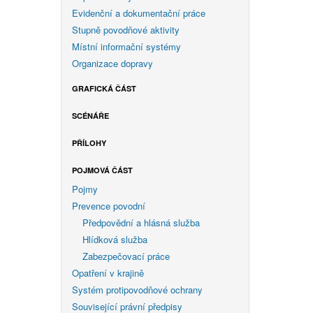
Evidenční a dokumentační práce
Stupně povodňové aktivity
Místní informační systémy
Organizace dopravy
GRAFICKÁ ČÁST
SCÉNÁŘE
PŘÍLOHY
POJMOVÁ ČÁST
Pojmy
Prevence povodní
Předpovědní a hlásná služba
Hlídková služba
Zabezpečovací práce
Opatření v krajině
Systém protipovodňové ochrany
Související právní předpisy