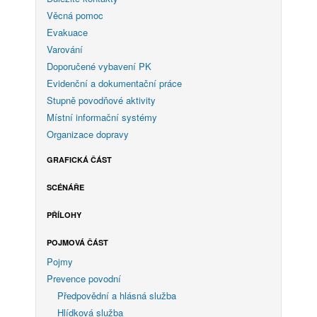
Věcná pomoc
Evakuace
Varování
Doporučené vybavení PK
Evidenční a dokumentační práce
Stupně povodňové aktivity
Místní informační systémy
Organizace dopravy
GRAFICKÁ ČÁST
SCÉNÁŘE
PŘÍLOHY
POJMOVÁ ČÁST
Pojmy
Prevence povodní
Předpovědní a hlásná služba
Hlídková služba