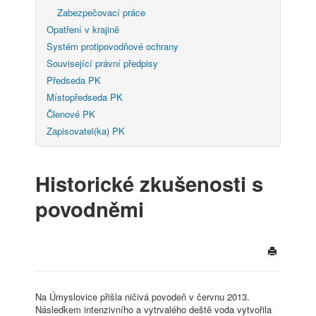
Zabezpečovací práce
Opatření v krajině
Systém protipovodňové ochrany
Související právní předpisy
Předseda PK
Místopředseda PK
Členové PK
Zapisovatel(ka) PK
Historické zkušenosti s
povodněmi
Na Úmyslovice přišla ničivá povodeň v červnu 2013.
Následkem intenzivního a vytrvalého deště voda vytvořila