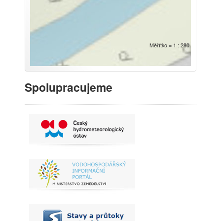
Měřítko = 1 : 280
Spolupracujeme