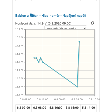
Babice u Říčan - Hladinoměr - Napájecí napětí
Poslední data: 14.9 V (6.8.2026 09:00)
15.2 V
15.0 V
14.8 V
14.6 V
14.4 V
14.2 V
14.0 V
13.8 V
13.6 V
5.8 08:00
5.8 16:00
6.8 00:00
6.8 08:00
6.8 16:00
6.8 09:00
6.8 08:00
5.8 16:00
5.8 15:00
5.8 14:00