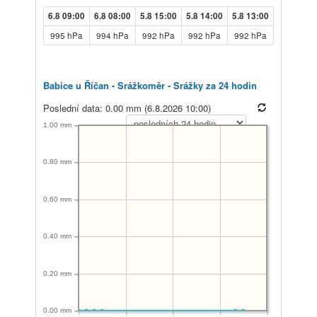
6.8 09:00
6.8 08:00
5.8 15:00
5.8 14:00
5.8 13:00
995 hPa
994 hPa
992 hPa
992 hPa
992 hPa
Babice u Říčan - Srážkoměr - Srážky za 24 hodin
Poslední data: 0.00 mm (6.8.2026 10:00)
1.00 mm
0.80 mm
0.60 mm
0.40 mm
0.20 mm
0.00 mm