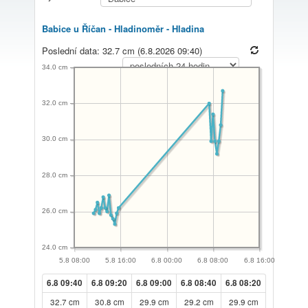
Babice u Říčan - Hladinoměr - Hladina
Poslední data: 32.7 cm (6.8.2026 09:40)
34.0 cm
32.0 cm
30.0 cm
28.0 cm
26.0 cm
24.0 cm
5.8 08:00
5.8 16:00
6.8 00:00
6.8 08:00
6.8 16:00
6.8 09:40
6.8 09:20
6.8 09:00
6.8 08:40
6.8 08:20
32.7 cm
30.8 cm
29.9 cm
29.2 cm
29.9 cm