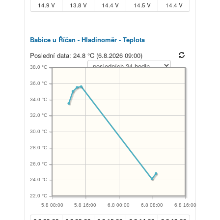
14.9 V
13.8 V
14.4 V
14.5 V
14.4 V
Babice u Říčan - Hladinoměr - Teplota
Poslední data: 24.8 °C (6.8.2026 09:00)
38.0 °C
36.0 °C
34.0 °C
32.0 °C
30.0 °C
28.0 °C
26.0 °C
24.0 °C
22.0 °C
5.8 08:00
5.8 16:00
6.8 00:00
6.8 08:00
6.8 16:00