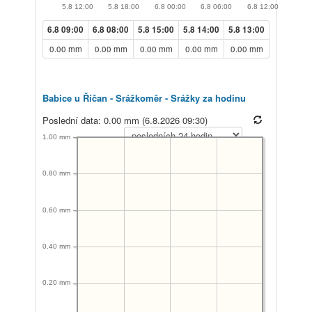
5.8 12:00
5.8 18:00
6.8 00:00
6.8 06:00
6.8 12:00
6.8 09:00
6.8 08:00
5.8 15:00
5.8 14:00
5.8 13:00
0.00 mm
0.00 mm
0.00 mm
0.00 mm
0.00 mm
Babice u Říčan - Srážkoměr - Srážky za hodinu
Poslední data: 0.00 mm (6.8.2026 09:30)
1.00 mm
0.80 mm
0.60 mm
0.40 mm
0.20 mm