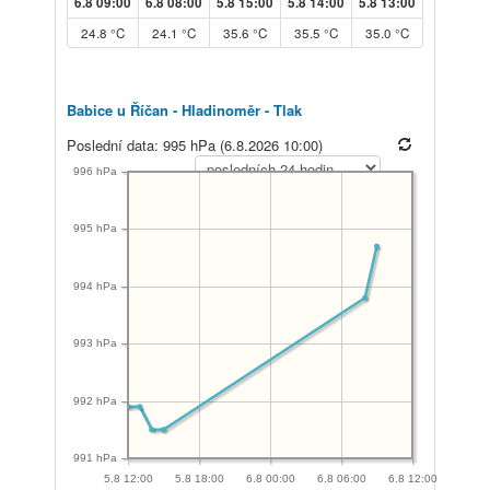
6.8 09:00
6.8 08:00
5.8 15:00
5.8 14:00
5.8 13:00
24.8 °C
24.1 °C
35.6 °C
35.5 °C
35.0 °C
Babice u Říčan - Hladinoměr - Tlak
Poslední data: 995 hPa (6.8.2026 10:00)
996 hPa
995 hPa
994 hPa
993 hPa
992 hPa
991 hPa
5.8 12:00
5.8 18:00
6.8 00:00
6.8 06:00
6.8 12:00