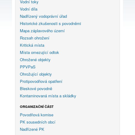
Vodní toky
Vodní díla
Nadřízený vodoprávní úřad
Historické zkušenosti s povodněmi
Mapa záplavového území
Rozsah ohrožení
Kritická místa
Místa omezující odtok
Ohrožené objekty
PPVPaS
Ohrožující objekty
Protipovodňová opatření
Bleskové povodně
Kontaminovaná místa a skládky
ORGANIZAČNÍ ČÁST
Povodňová komise
PK sousedních obcí
Nadřízené PK