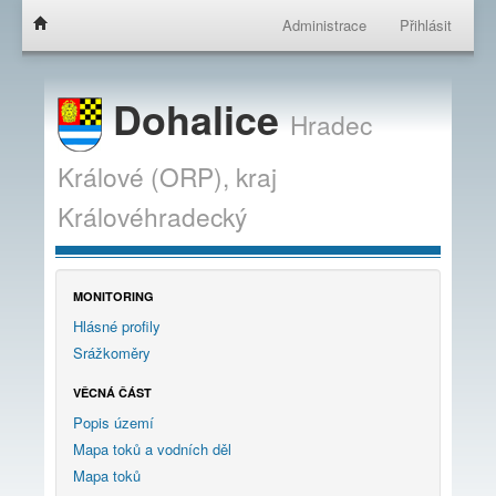
Administrace
Přihlásit
Dohalice
Hradec
Králové (ORP),
kraj
Královéhradecký
MONITORING
Hlásné profily
Srážkoměry
VĚCNÁ ČÁST
Popis území
Mapa toků a vodních děl
Mapa toků