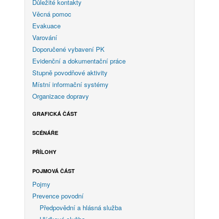
Důležité kontakty
Věcná pomoc
Evakuace
Varování
Doporučené vybavení PK
Evidenční a dokumentační práce
Stupně povodňové aktivity
Místní informační systémy
Organizace dopravy
GRAFICKÁ ČÁST
SCÉNÁŘE
PŘÍLOHY
POJMOVÁ ČÁST
Pojmy
Prevence povodní
Předpovědní a hlásná služba