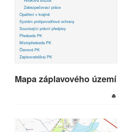
Hlídková služba
Zabezpečovací práce
Opatření v krajině
Systém protipovodňové ochrany
Související právní předpisy
Předseda PK
Místopředseda PK
Členové PK
Zapisovatel(ka) PK
Mapa záplavového území