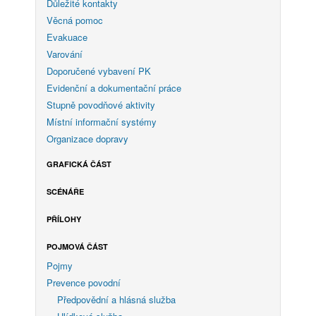
Důležité kontakty
Věcná pomoc
Evakuace
Varování
Doporučené vybavení PK
Evidenční a dokumentační práce
Stupně povodňové aktivity
Místní informační systémy
Organizace dopravy
GRAFICKÁ ČÁST
SCÉNÁŘE
PŘÍLOHY
POJMOVÁ ČÁST
Pojmy
Prevence povodní
Předpovědní a hlásná služba