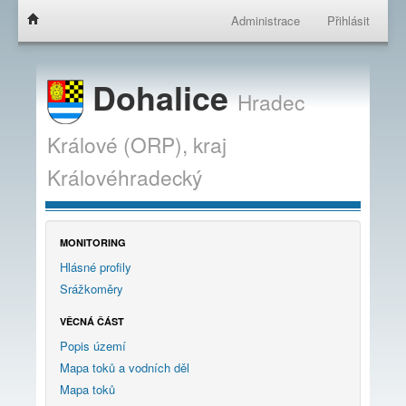
Administrace
Přihlásit
Dohalice
Hradec
Králové (ORP),
kraj
Královéhradecký
MONITORING
Hlásné profily
Srážkoměry
VĚCNÁ ČÁST
Popis území
Mapa toků a vodních děl
Mapa toků