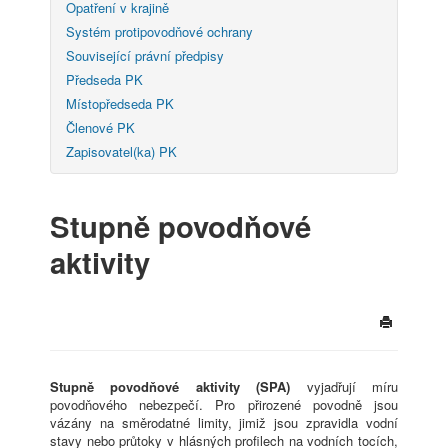
Opatření v krajině
Systém protipovodňové ochrany
Související právní předpisy
Předseda PK
Místopředseda PK
Členové PK
Zapisovatel(ka) PK
Stupně povodňové
aktivity
Stupně povodňové aktivity (SPA)
vyjadřují míru
povodňového nebezpečí. Pro přirozené povodně jsou
vázány na směrodatné limity, jimiž jsou zpravidla vodní
stavy nebo průtoky v hlásných profilech na vodních tocích,