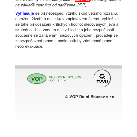
na základě instrukcí od nadřízené ORP).
Vyhlašuje
se při nebezpečí vzniku škod většího rozsahu,
ohrožení životů a majetku v záplavovém území; vyhlašuje
se také při dosažení kritických hodnot sledovaných jevů a
skutečností na vodním díle z hlediska jeho bezpečnosti
současně se zahájením nouzových opatření; provádějí se
zabezpečovací práce a podle potřeby záchranné práce
nebo evakuace.
© VOP Dolní Bousov s.r.o.