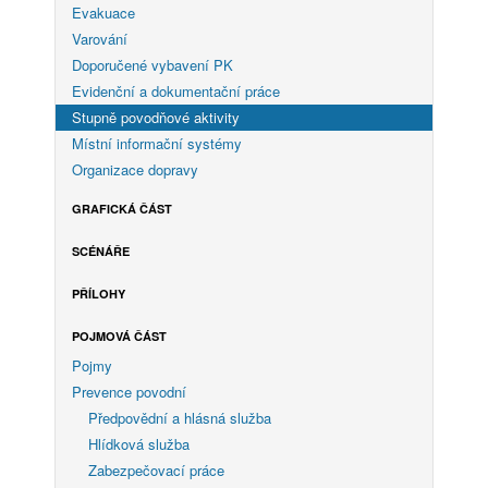
Evakuace
Varování
Doporučené vybavení PK
Evidenční a dokumentační práce
Stupně povodňové aktivity
Místní informační systémy
Organizace dopravy
GRAFICKÁ ČÁST
SCÉNÁŘE
PŘÍLOHY
POJMOVÁ ČÁST
Pojmy
Prevence povodní
Předpovědní a hlásná služba
Hlídková služba
Zabezpečovací práce