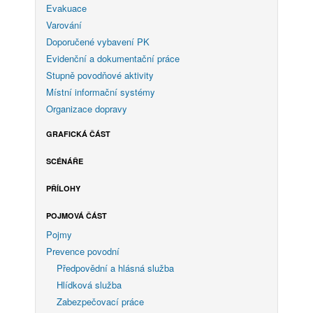
Evakuace
Varování
Doporučené vybavení PK
Evidenční a dokumentační práce
Stupně povodňové aktivity
Místní informační systémy
Organizace dopravy
GRAFICKÁ ČÁST
SCÉNÁŘE
PŘÍLOHY
POJMOVÁ ČÁST
Pojmy
Prevence povodní
Předpovědní a hlásná služba
Hlídková služba
Zabezpečovací práce