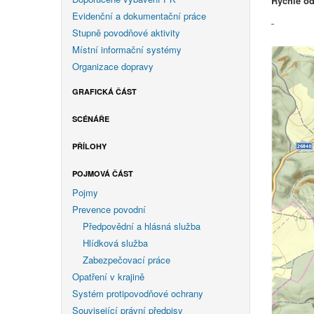
Rychlé od
Evidenční a dokumentační práce
Stupně povodňové aktivity
Místní informační systémy
Organizace dopravy
GRAFICKÁ ČÁST
SCÉNÁŘE
PŘÍLOHY
POJMOVÁ ČÁST
Pojmy
Prevence povodní
Předpovědní a hlásná služba
Hlídková služba
Zabezpečovací práce
Opatření v krajině
Systém protipovodňové ochrany
Související právní předpisy