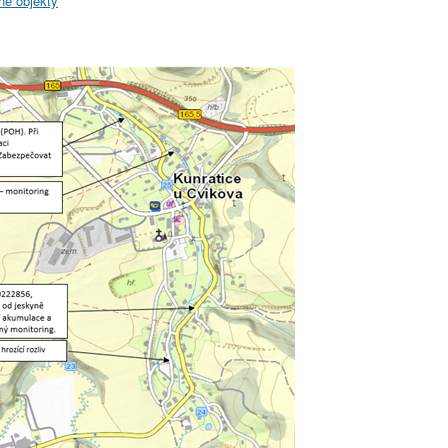
né objekty