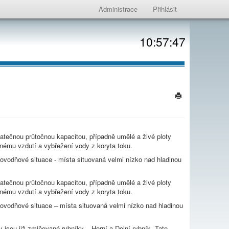
Administrace
Přihlásit
10:57:47
atečnou průtočnou kapacitou, případně umělé a živé ploty
tnému vzdutí a vybřežení vody z koryta toku.
povodňové situace - místa situovaná velmi nízko nad hladinou
atečnou průtočnou kapacitou, případně umělé a živé ploty
tnému vzdutí a vybřežení vody z koryta toku.
povodňové situace – místa situovaná velmi nízko nad hladinou
y jsou již zmiňované rybníky – Horní a Dolní rybník. Tato