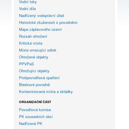
Vodní toky
Vodní díla
Nadřízený vodoprávní úřad
Historické zkušenosti s povodněmi
Mapa záplavového území
Rozsah ohrožení
Kritická místa
Místa omezující odtok
Ohrožené objekty
PPVPaS
Ohrožující objekty
Protipovodňová opatření
Bleskové povodně
Kontaminovaná místa a skládky
ORGANIZAČNÍ ČÁST
Povodňová komise
PK sousedních obcí
Nadřízené PK