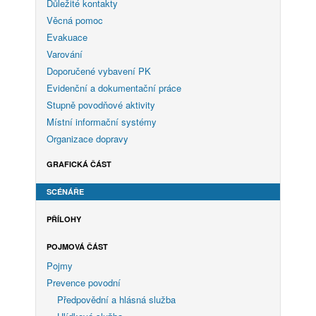
Důležité kontakty
Věcná pomoc
Evakuace
Varování
Doporučené vybavení PK
Evidenční a dokumentační práce
Stupně povodňové aktivity
Místní informační systémy
Organizace dopravy
GRAFICKÁ ČÁST
SCÉNÁŘE
PŘÍLOHY
POJMOVÁ ČÁST
Pojmy
Prevence povodní
Předpovědní a hlásná služba