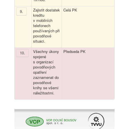
Zajistit dostatek
Celá PK
9
.
kreditu
v mobilních
telefonech
používaných při
povodňové
situaci.
Všechny úkony
Předseda PK
10
.
spojené
s organizací
povodňových
opatření
zaznamenat do
povodňové
knihy se všemi
náležitostmi.