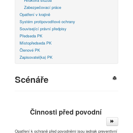
Hlídková služba
Zabezpečovací práce
Opatření v krajině
Systém protipovodňové ochrany
Související právní předpisy
Předseda PK
Místopředseda PK
Členové PK
Zapisovatel(ka) PK
Scénáře
Činnosti před povodní
Opatření k ochraně před povodněmi jsou jednak preventivní