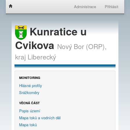
Administrace
Přihlásit
Kunratice u
Cvikova
Nový Bor (ORP),
kraj
Liberecký
MONITORING
Hlásné profily
Srážkoměry
VĚCNÁ ČÁST
Popis území
Mapa toků a vodních děl
Mapa toků