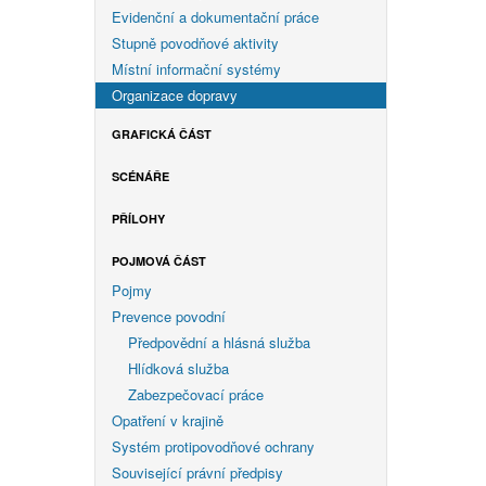
Evidenční a dokumentační práce
Stupně povodňové aktivity
Místní informační systémy
Organizace dopravy
GRAFICKÁ ČÁST
SCÉNÁŘE
PŘÍLOHY
POJMOVÁ ČÁST
Pojmy
Prevence povodní
Předpovědní a hlásná služba
Hlídková služba
Zabezpečovací práce
Opatření v krajině
Systém protipovodňové ochrany
Související právní předpisy