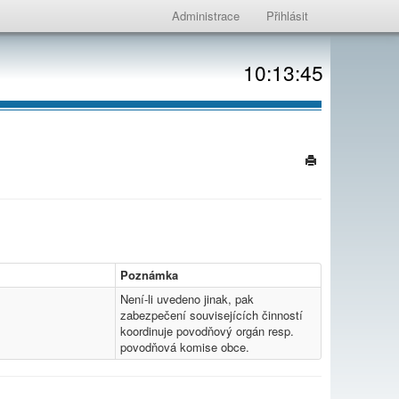
Administrace
Přihlásit
10:13:45
Poznámka
Není-li uvedeno jinak, pak
zabezpečení souvisejících činností
koordinuje povodňový orgán resp.
povodňová komise obce.