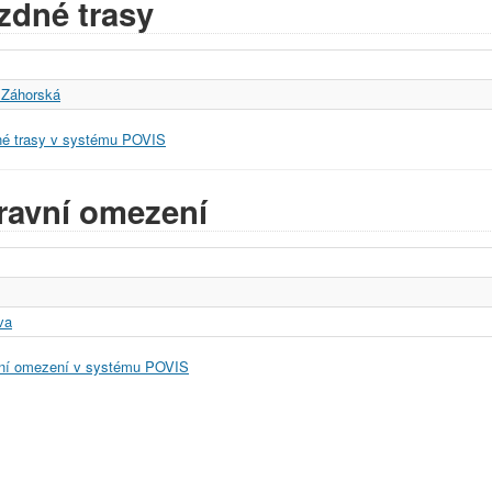
zdné trasy
 Záhorská
né trasy v systému POVIS
ravní omezení
va
ní omezení v systému POVIS