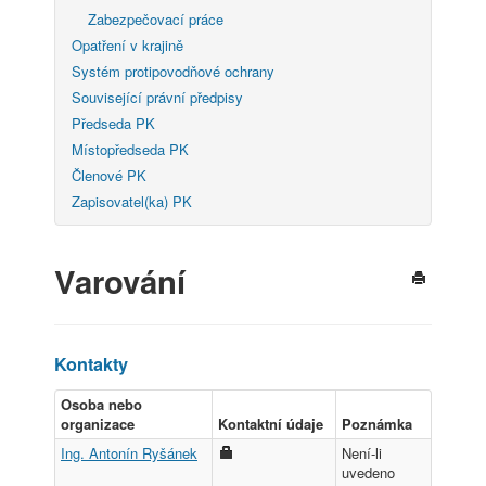
Zabezpečovací práce
Opatření v krajině
Systém protipovodňové ochrany
Související právní předpisy
Předseda PK
Místopředseda PK
Členové PK
Zapisovatel(ka) PK
Varování
Kontakty
Osoba nebo
organizace
Kontaktní údaje
Poznámka
Ing. Antonín Ryšánek
Není-li
uvedeno