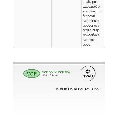
jinak, pak
zabezpečení
souvisejících
činností
koordinuje
povodňový
orgán resp.
povodňová
komise
obce.
© VOP Dolní Bousov s.r.o.