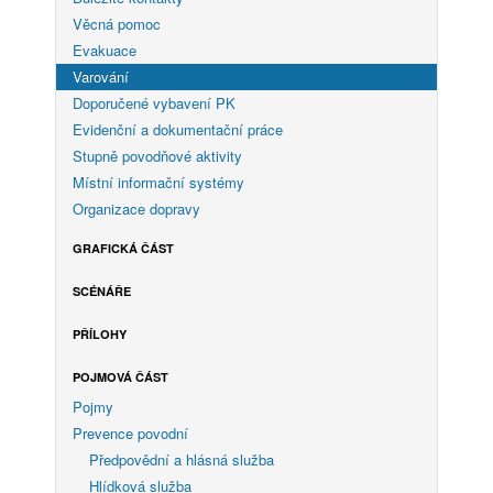
Věcná pomoc
Evakuace
Varování
Doporučené vybavení PK
Evidenční a dokumentační práce
Stupně povodňové aktivity
Místní informační systémy
Organizace dopravy
GRAFICKÁ ČÁST
SCÉNÁŘE
PŘÍLOHY
POJMOVÁ ČÁST
Pojmy
Prevence povodní
Předpovědní a hlásná služba
Hlídková služba