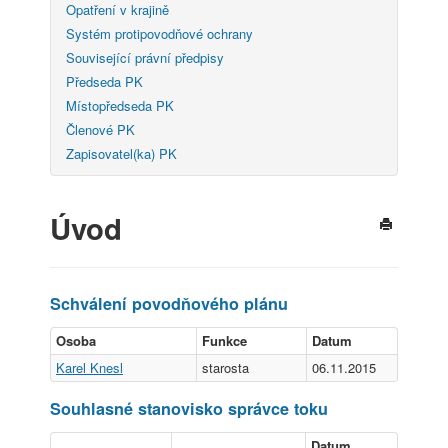
Opatření v krajině
Systém protipovodňové ochrany
Související právní předpisy
Předseda PK
Místopředseda PK
Členové PK
Zapisovatel(ka) PK
Úvod
Schválení povodňového plánu
Osoba
Funkce
Datum
Karel Knesl
starosta
06.11.2015
Souhlasné stanovisko správce toku
Datum