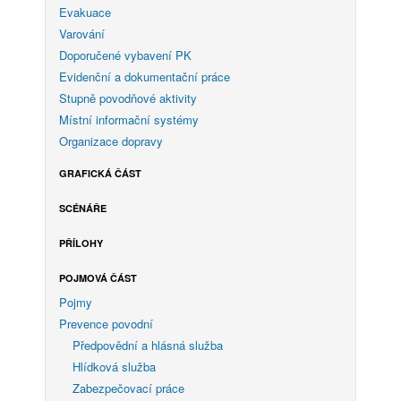
Evakuace
Varování
Doporučené vybavení PK
Evidenční a dokumentační práce
Stupně povodňové aktivity
Místní informační systémy
Organizace dopravy
GRAFICKÁ ČÁST
SCÉNÁŘE
PŘÍLOHY
POJMOVÁ ČÁST
Pojmy
Prevence povodní
Předpovědní a hlásná služba
Hlídková služba
Zabezpečovací práce