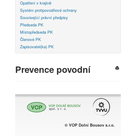
Opatření v krajině
Systém protipovodňové ochrany
Související právní předpisy
Předseda PK
Místopředseda PK
Členové PK
Zapisovatel(ka) PK
Prevence povodní
© VOP Dolní Bousov s.r.o.