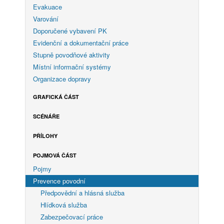
Evakuace
Varování
Doporučené vybavení PK
Evidenční a dokumentační práce
Stupně povodňové aktivity
Místní informační systémy
Organizace dopravy
GRAFICKÁ ČÁST
SCÉNÁŘE
PŘÍLOHY
POJMOVÁ ČÁST
Pojmy
Prevence povodní
Předpovědní a hlásná služba
Hlídková služba
Zabezpečovací práce