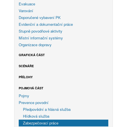
Evakuace
Varování
Doporučené vybavení PK
Evidenční a dokumentační práce
Stupně povodňové aktivity
Místní informační systémy
Organizace dopravy
GRAFICKÁ ČÁST
SCÉNÁŘE
PŘÍLOHY
POJMOVÁ ČÁST
Pojmy
Prevence povodní
Předpovědní a hlásná služba
Hlídková služba
Zabezpečovací práce