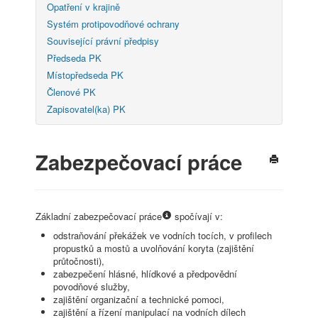
Opatření v krajině
Systém protipovodňové ochrany
Související právní předpisy
Předseda PK
Místopředseda PK
Členové PK
Zapisovatel(ka) PK
Zabezpečovací práce
Základní zabezpečovací práce
spočívají v:
odstraňování překážek ve vodních tocích, v profilech
propustků a mostů a uvolňování koryta (zajištění
průtočnosti),
zabezpečení hlásné, hlídkové a předpovědní
povodňové služby,
zajištění organizační a technické pomoci,
zajištění a řízení manipulací na vodních dílech