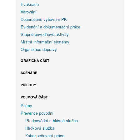
Evakuace
Varování
Doporučené vybavení PK
Evidenční a dokumentační práce
Stupně povodňové aktivity
Místní informační systémy
Organizace dopravy
GRAFICKÁ ČÁST
SCÉNÁŘE
PŘÍLOHY
POJMOVÁ ČÁST
Pojmy
Prevence povodní
Předpovědní a hlásná služba
Hlídková služba
Zabezpečovací práce