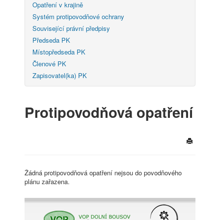
Opatření v krajině
Systém protipovodňové ochrany
Související právní předpisy
Předseda PK
Místopředseda PK
Členové PK
Zapisovatel(ka) PK
Protipovodňová opatření
Žádná protipovodňová opatření nejsou do povodňového
plánu zařazena.