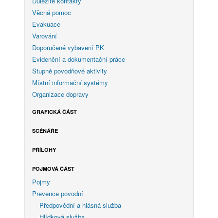
Důležité kontakty
Věcná pomoc
Evakuace
Varování
Doporučené vybavení PK
Evidenční a dokumentační práce
Stupně povodňové aktivity
Místní informační systémy
Organizace dopravy
GRAFICKÁ ČÁST
SCÉNÁŘE
PŘÍLOHY
POJMOVÁ ČÁST
Pojmy
Prevence povodní
Předpovědní a hlásná služba
Hlídková služba