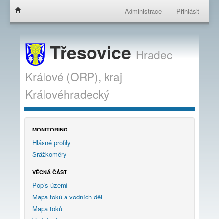
Administrace
Přihlásit
Třesovice
Hradec
Králové (ORP),
kraj
Královéhradecký
MONITORING
Hlásné profily
Srážkoměry
VĚCNÁ ČÁST
Popis území
Mapa toků a vodních děl
Mapa toků