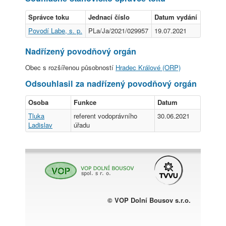
Správce toku
Jednací číslo
Datum vydání
Povodí Labe, s. p.
PLa/Ja/2021/029957
19.07.2021
Nadřízený povodňový orgán
Obec s rozšířenou působností
Hradec Králové (ORP)
Odsouhlasil za nadřízený povodňový orgán
Osoba
Funkce
Datum
Tluka
referent vodoprávního
30.06.2021
Ladislav
úřadu
© VOP Dolní Bousov s.r.o.