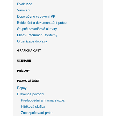
Evakuace
Varování
Doporučené vybavení PK
Evidenční a dokumentační práce
Stupně povodňové aktivity
Místní informační systémy
Organizace dopravy
GRAFICKÁ ČÁST
SCÉNÁŘE
PŘÍLOHY
POJMOVÁ ČÁST
Pojmy
Prevence povodní
Předpovědní a hlásná služba
Hlídková služba
Zabezpečovací práce