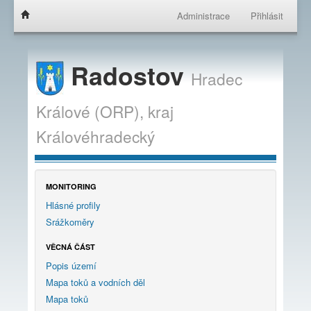
Administrace
Přihlásit
Radostov
Hradec
Králové (ORP),
kraj
Královéhradecký
MONITORING
Hlásné profily
Srážkoměry
VĚCNÁ ČÁST
Popis území
Mapa toků a vodních děl
Mapa toků