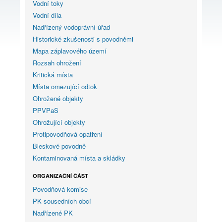
Vodní toky
Vodní díla
Nadřízený vodoprávní úřad
Historické zkušenosti s povodněmi
Mapa záplavového území
Rozsah ohrožení
Kritická místa
Místa omezující odtok
Ohrožené objekty
PPVPaS
Ohrožující objekty
Protipovodňová opatření
Bleskové povodně
Kontaminovaná místa a skládky
ORGANIZAČNÍ ČÁST
Povodňová komise
PK sousedních obcí
Nadřízené PK