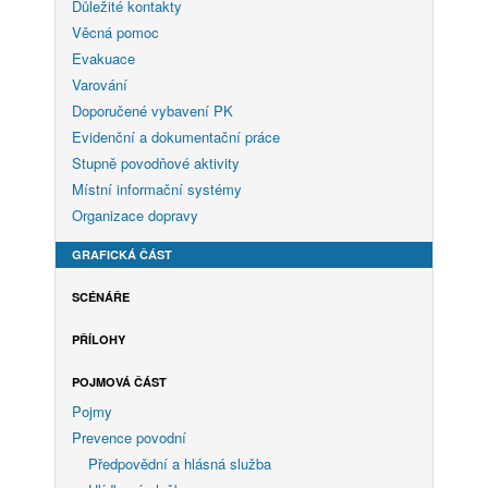
Důležité kontakty
Věcná pomoc
Evakuace
Varování
Doporučené vybavení PK
Evidenční a dokumentační práce
Stupně povodňové aktivity
Místní informační systémy
Organizace dopravy
GRAFICKÁ ČÁST
SCÉNÁŘE
PŘÍLOHY
POJMOVÁ ČÁST
Pojmy
Prevence povodní
Předpovědní a hlásná služba