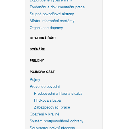
Evidenční a dokumentační práce
Stupně povodňové aktivity
Místní informační systémy
Organizace dopravy
GRAFICKÁ ČÁST
SCÉNÁŘE
PŘÍLOHY
POJMOVÁ ČÁST
Pojmy
Prevence povodní
Předpovědní a hlásná služba
Hlídková služba
Zabezpečovací práce
Opatření v krajině
Systém protipovodňové ochrany
Související právní předpisy