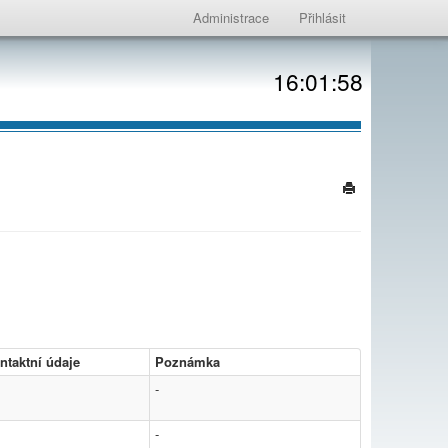
Administrace
Přihlásit
16:01:58
ntaktní údaje
Poznámka
-
-