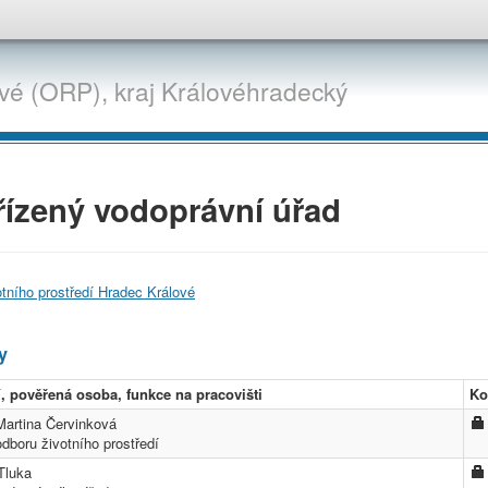
vé (ORP),
kraj
Královéhradecký
ízený vodoprávní úřad
tního prostředí Hradec Králové
y
, pověřená osoba, funkce na pracovišti
Ko
Martina Červinková
dboru životního prostředí
Tluka