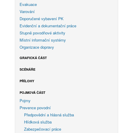
Evakuace
Varování
Doporučené vybavení PK
Evidenční a dokumentační práce
Stupně povodňové aktivity
Místní informační systémy
Organizace dopravy
GRAFICKÁ ČÁST
SCÉNÁŘE
PŘÍLOHY
POJMOVÁ ČÁST
Pojmy
Prevence povodní
Předpovědní a hlásná služba
Hlídková služba
Zabezpečovací práce