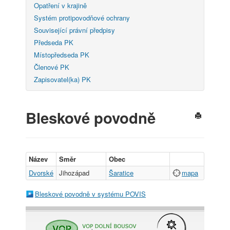
Opatření v krajině
Systém protipovodňové ochrany
Související právní předpisy
Předseda PK
Místopředseda PK
Členové PK
Zapisovatel(ka) PK
Bleskové povodně
Název
Směr
Obec
Dvorské
Jihozápad
Šaratice
mapa
Bleskové povodně v systému POVIS