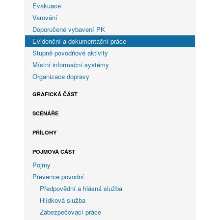
Evakuace
Varování
Doporučené vybavení PK
Evidenční a dokumentační práce
Stupně povodňové aktivity
Místní informační systémy
Organizace dopravy
GRAFICKÁ ČÁST
SCÉNÁŘE
PŘÍLOHY
POJMOVÁ ČÁST
Pojmy
Prevence povodní
Předpovědní a hlásná služba
Hlídková služba
Zabezpečovací práce