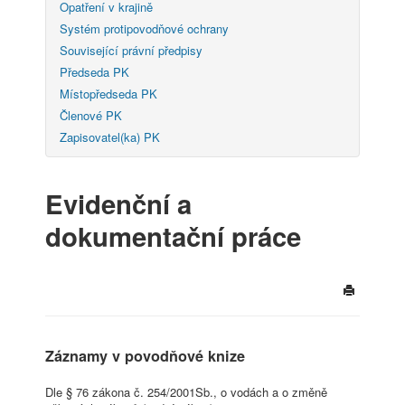
Opatření v krajině
Systém protipovodňové ochrany
Související právní předpisy
Předseda PK
Místopředseda PK
Členové PK
Zapisovatel(ka) PK
Evidenční a
dokumentační práce
Záznamy v povodňové knize
Dle § 76 zákona č. 254/2001Sb., o vodách a o změně