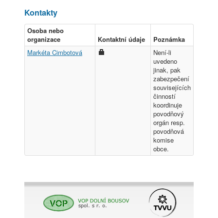
Kontakty
Osoba nebo
organizace
Kontaktní údaje
Poznámka
Markéta Cimbotová
Není-li
uvedeno
jinak, pak
zabezpečení
souvisejících
činností
koordinuje
povodňový
orgán resp.
povodňová
komise
obce.