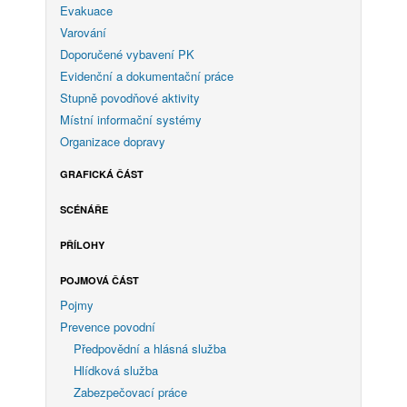
Evakuace
Varování
Doporučené vybavení PK
Evidenční a dokumentační práce
Stupně povodňové aktivity
Místní informační systémy
Organizace dopravy
GRAFICKÁ ČÁST
SCÉNÁŘE
PŘÍLOHY
POJMOVÁ ČÁST
Pojmy
Prevence povodní
Předpovědní a hlásná služba
Hlídková služba
Zabezpečovací práce