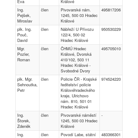
Eva
Králové
Ing.
člen
Pivovarské nám.
495817206
Pejšek,
1245, 500 03 Hradec
Miroslav
Králové
plk. Ing.
člen
Nábřeží U Přívozu
950530229
Pouč,
122/4, 500 02
David
Hradec Králové
Mgr.
člen
ČHMÚ Hradec
495705010
Pozler,
Králové, Dvorská
Roman
410/102, 503 11
Hradec Králové -
Svobodné Dvory
plk. Mgr.
člen
Policie ČR - Krajské
974524220
Sehnoutka,
ředitelství policie
Petr
Královéhradeckého
kraje, Ulrichovo
nám. 810, 501 01
Hradec Králové
Ing.
člen
Pivovarské náměstí
-
Štorek,
1245, 500 03 Hradec
Zdeněk
Králové
Ing.
člen
Povodí Labe, státní
483366301