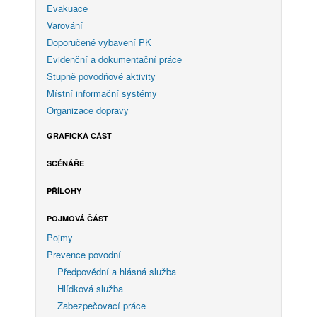
Evakuace
Varování
Doporučené vybavení PK
Evidenční a dokumentační práce
Stupně povodňové aktivity
Místní informační systémy
Organizace dopravy
GRAFICKÁ ČÁST
SCÉNÁŘE
PŘÍLOHY
POJMOVÁ ČÁST
Pojmy
Prevence povodní
Předpovědní a hlásná služba
Hlídková služba
Zabezpečovací práce