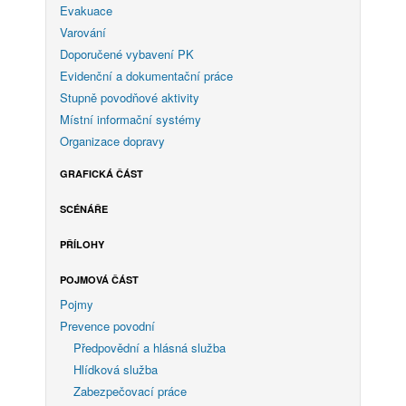
Evakuace
Varování
Doporučené vybavení PK
Evidenční a dokumentační práce
Stupně povodňové aktivity
Místní informační systémy
Organizace dopravy
GRAFICKÁ ČÁST
SCÉNÁŘE
PŘÍLOHY
POJMOVÁ ČÁST
Pojmy
Prevence povodní
Předpovědní a hlásná služba
Hlídková služba
Zabezpečovací práce