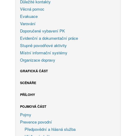
Důležité kontakty
Věcná pomoc
Evakuace
Varování
Doporučené vybavení PK
Evidenční a dokumentační práce
Stupně povodňové aktivity
Místní informační systémy
Organizace dopravy
GRAFICKÁ ČÁST
SCÉNÁŘE
PŘÍLOHY
POJMOVÁ ČÁST
Pojmy
Prevence povodní
Předpovědní a hlásná služba