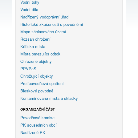
Vodní toky
Vodní díla
Nadřízený vodoprávní úřad
Historické zkušenosti s povodněmi
Mapa záplavového území
Rozsah ohrožení
Kritická místa
Místa omezující odtok
Ohrožené objekty
PPVPaS
Ohrožující objekty
Protipovodňová opatření
Bleskové povodně
Kontaminovaná místa a skládky
ORGANIZAČNÍ ČÁST
Povodňová komise
PK sousedních obcí
Nadřízené PK