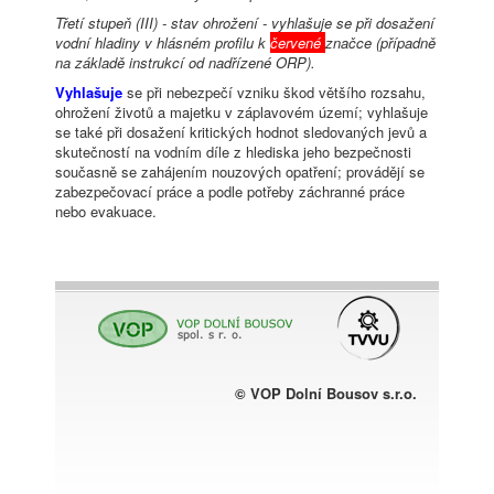
Třetí stupeň (III) - stav ohrožení - vyhlašuje se při dosažení
vodní hladiny v hlásném profilu k
červené
značce (případně
na základě instrukcí od nadřízené ORP).
Vyhlašuje
se při nebezpečí vzniku škod většího rozsahu,
ohrožení životů a majetku v záplavovém území; vyhlašuje
se také při dosažení kritických hodnot sledovaných jevů a
skutečností na vodním díle z hlediska jeho bezpečnosti
současně se zahájením nouzových opatření; provádějí se
zabezpečovací práce a podle potřeby záchranné práce
nebo evakuace.
© VOP Dolní Bousov s.r.o.