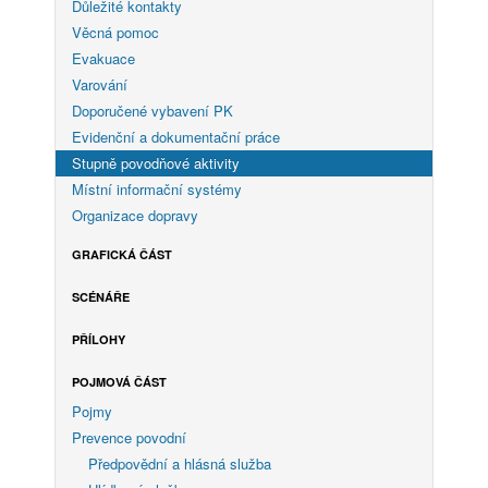
Důležité kontakty
Věcná pomoc
Evakuace
Varování
Doporučené vybavení PK
Evidenční a dokumentační práce
Stupně povodňové aktivity
Místní informační systémy
Organizace dopravy
GRAFICKÁ ČÁST
SCÉNÁŘE
PŘÍLOHY
POJMOVÁ ČÁST
Pojmy
Prevence povodní
Předpovědní a hlásná služba