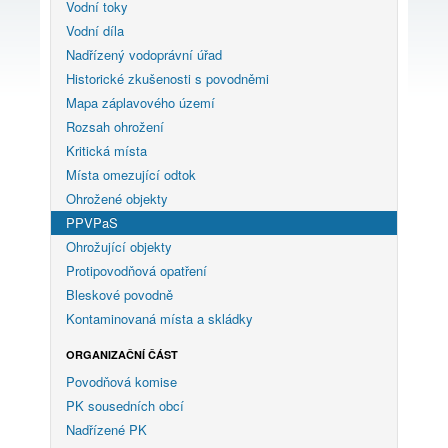
Vodní toky
Vodní díla
Nadřízený vodoprávní úřad
Historické zkušenosti s povodněmi
Mapa záplavového území
Rozsah ohrožení
Kritická místa
Místa omezující odtok
Ohrožené objekty
PPVPaS
Ohrožující objekty
Protipovodňová opatření
Bleskové povodně
Kontaminovaná místa a skládky
ORGANIZAČNÍ ČÁST
Povodňová komise
PK sousedních obcí
Nadřízené PK