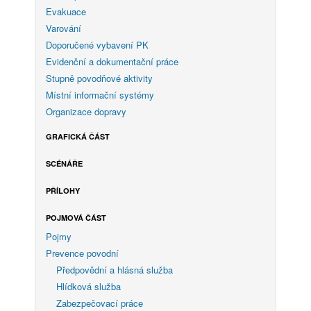
Evakuace
Varování
Doporučené vybavení PK
Evidenční a dokumentační práce
Stupně povodňové aktivity
Místní informační systémy
Organizace dopravy
GRAFICKÁ ČÁST
SCÉNÁŘE
PŘÍLOHY
POJMOVÁ ČÁST
Pojmy
Prevence povodní
Předpovědní a hlásná služba
Hlídková služba
Zabezpečovací práce