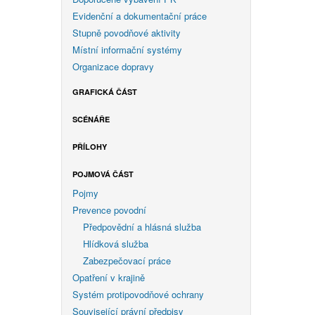
Evidenční a dokumentační práce
Stupně povodňové aktivity
Místní informační systémy
Organizace dopravy
GRAFICKÁ ČÁST
SCÉNÁŘE
PŘÍLOHY
POJMOVÁ ČÁST
Pojmy
Prevence povodní
Předpovědní a hlásná služba
Hlídková služba
Zabezpečovací práce
Opatření v krajině
Systém protipovodňové ochrany
Související právní předpisy