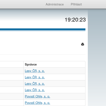
Administrace
Přihlásit
19:20:23
Správce
Lesy ČR, s. p.
Lesy ČR, s. p.
Lesy ČR, s. p.
Lesy ČR, s. p.
Povodí Ohře, s. p.
Povodí Ohře, s. p.