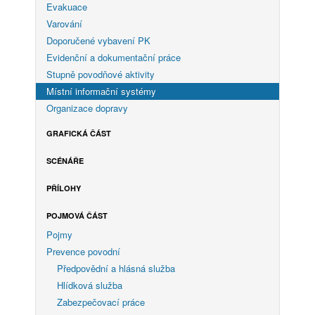
Evakuace
Varování
Doporučené vybavení PK
Evidenční a dokumentační práce
Stupně povodňové aktivity
Místní informační systémy
Organizace dopravy
GRAFICKÁ ČÁST
SCÉNÁŘE
PŘÍLOHY
POJMOVÁ ČÁST
Pojmy
Prevence povodní
Předpovědní a hlásná služba
Hlídková služba
Zabezpečovací práce