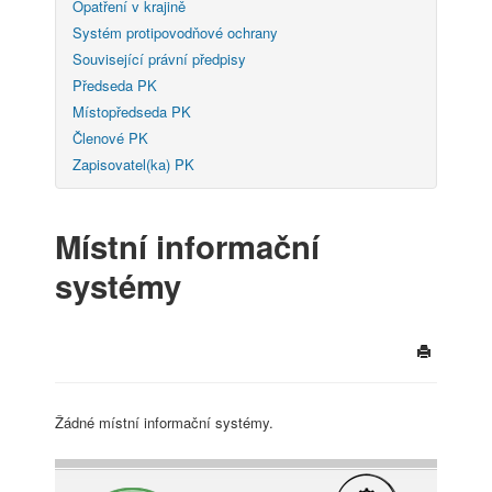
Opatření v krajině
Systém protipovodňové ochrany
Související právní předpisy
Předseda PK
Místopředseda PK
Členové PK
Zapisovatel(ka) PK
Místní informační
systémy
Žádné místní informační systémy.