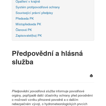
Opatření v krajině
Systém protipovodňové ochrany
Související právní předpisy
Předseda PK
Místopředseda PK
Členové PK
Zapisovatel(ka) PK
Předpovědní a hlásná
služba
Předpovědní povodňová služba
informuje povodňové
orgány, popřípadě další účastníky ochrany před povodněmi
o možnosti vzniku přirozené povodně a o dalším
nebezpečném vývoji, o hydrometeorologických prvcích