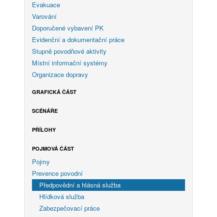
Evakuace
Varování
Doporučené vybavení PK
Evidenční a dokumentační práce
Stupně povodňové aktivity
Místní informační systémy
Organizace dopravy
GRAFICKÁ ČÁST
SCÉNÁŘE
PŘÍLOHY
POJMOVÁ ČÁST
Pojmy
Prevence povodní
Předpovědní a hlásná služba
Hlídková služba
Zabezpečovací práce