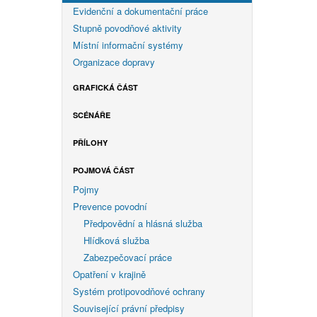
Evidenční a dokumentační práce
Stupně povodňové aktivity
Místní informační systémy
Organizace dopravy
GRAFICKÁ ČÁST
SCÉNÁŘE
PŘÍLOHY
POJMOVÁ ČÁST
Pojmy
Prevence povodní
Předpovědní a hlásná služba
Hlídková služba
Zabezpečovací práce
Opatření v krajině
Systém protipovodňové ochrany
Související právní předpisy