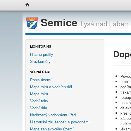
Semice
Lysá nad Labem
MONITORING
Dop
Hlásné profily
Srážkoměry
VĚCNÁ ČÁST
Povod
Popis území
mobiln
počít
Mapa toků a vodních děl
tiskár
Mapa toků
fotoap
Vodní toky
nouzov
dalek
Vodní díla
kreslí
Nadřízený vodoprávní úřad
zásoba
Historické zkušenosti s povodněmi
elektr
lékárn
Mapa záplavového území