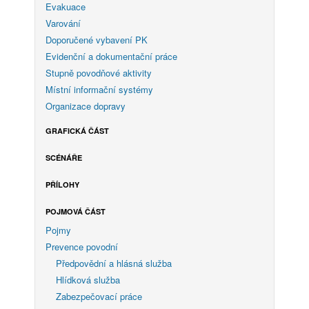
Evakuace
Varování
Doporučené vybavení PK
Evidenční a dokumentační práce
Stupně povodňové aktivity
Místní informační systémy
Organizace dopravy
GRAFICKÁ ČÁST
SCÉNÁŘE
PŘÍLOHY
POJMOVÁ ČÁST
Pojmy
Prevence povodní
Předpovědní a hlásná služba
Hlídková služba
Zabezpečovací práce