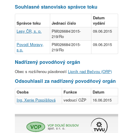
Souhlasné stanovisko správce toku
Datum
Správce toku
Jednací číslo
vydání
Lesy ČR, s. p.
PM026684/2015-
09.06.2015
219/Ro
Povodí Moravy,
PM026684/2015-
09.06.2015
s.p.
219/Ro
Nadřízený povodňový orgán
Obec s rozšířenou působností
Lipník nad Bečvou (ORP)
Odsouhlasil za nadřízený povodňový orgán
Osoba
Funkce
Datum
Ing. Xenie Pospíšilová
vedoucí OŽP
16.06.2015