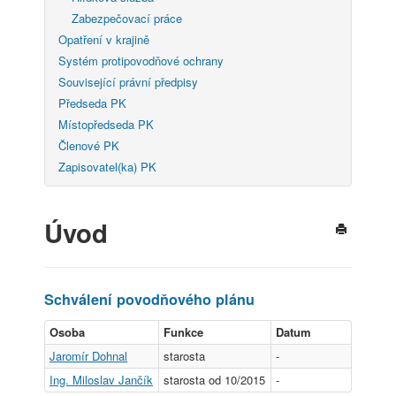
Zabezpečovací práce
Opatření v krajině
Systém protipovodňové ochrany
Související právní předpisy
Předseda PK
Místopředseda PK
Členové PK
Zapisovatel(ka) PK
Úvod
Schválení povodňového plánu
Osoba
Funkce
Datum
Jaromír Dohnal
starosta
-
Ing. Miloslav Jančík
starosta od 10/2015
-