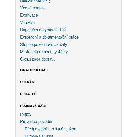
Důležité kontakty
Věcná pomoc
Evakuace
Varování
Doporučené vybavení PK
Evidenční a dokumentační práce
Stupně povodňové aktivity
Místní informační systémy
Organizace dopravy
GRAFICKÁ ČÁST
SCÉNÁŘE
PŘÍLOHY
POJMOVÁ ČÁST
Pojmy
Prevence povodní
Předpovědní a hlásná služba
Hlídková služba