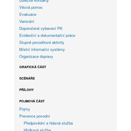
Důležité kontakty
Věcná pomoc
Evakuace
Varování
Doporučené vybavení PK
Evidenční a dokumentační práce
Stupně povodňové aktivity
Místní informační systémy
Organizace dopravy
GRAFICKÁ ČÁST
SCÉNÁŘE
PŘÍLOHY
POJMOVÁ ČÁST
Pojmy
Prevence povodní
Předpovědní a hlásná služba
Hlídková služba