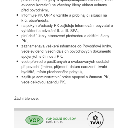
evidenci kontaktů na všechny členy oblasti ochrany
před povodněmi,
informuje PK ORP o vzniklé a probíhající situaci na
k.ú. obce/města,
na pokyn předsedy PK zajišťuje informování obyvatel o
vyhlášení a odvolání II. a III. SPA,
plní další úkoly stanovené předsedou a dalšími členy
PK,
zaznamenává veškeré informace do Povodňové knihy,
vede evidenci všech dalších povodňových dokumentů
spojených s činností PK,
vede přehled o postižených a evakuovaných osobách
při povodni (jméno, příjmení, datum narození, trvalé
bydliště, místo přechodného pobytu),
zajišťuje administrativní práce spojené s činností PK,
vede celkovou agendu PK.
Žádní členové.