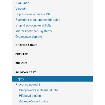
Evakuace
Varování
Doporučené vybavení PK
Evidenční a dokumentační práce
Stupně povodňové aktivity
Místní informační systémy
Organizace dopravy
GRAFICKÁ ČÁST
SCÉNÁŘE
PŘÍLOHY
POJMOVÁ ČÁST
Pojmy
Prevence povodní
Předpovědní a hlásná služba
Hlídková služba
Zabezpečovací práce