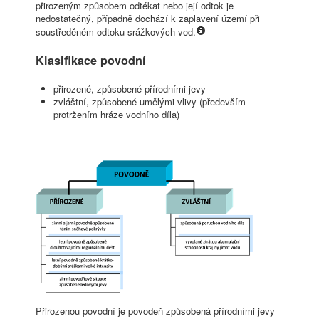
přirozeným způsobem odtékat nebo její odtok je
nedostatečný, případně dochází k zaplavení území při
soustředěném odtoku srážkových vod.
Klasifikace povodní
přirozené, způsobené přírodními jevy
zvláštní, způsobené umělými vlivy (především
protržením hráze vodního díla)
Přirozenou povodní je povodeň způsobená přírodními jevy